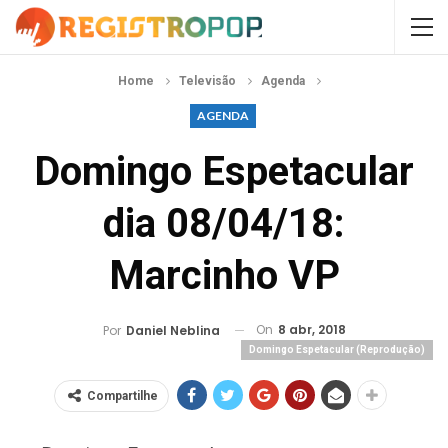
Home
Televisão
Agenda
AGENDA
Domingo Espetacular
dia 08/04/18:
Marcinho VP
On
8 abr, 2018
Por
Daniel Neblina
Domingo Espetacular (Reprodução)
Compartilhe