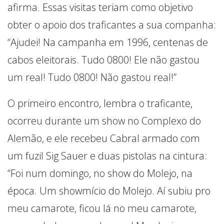
afirma. Essas visitas teriam como objetivo
obter o apoio dos traficantes a sua companha:
“Ajudei! Na campanha em 1996, centenas de
cabos eleitorais. Tudo 0800! Ele não gastou
um real! Tudo 0800! Não gastou real!”
O primeiro encontro, lembra o traficante,
ocorreu durante um show no Complexo do
Alemão, e ele recebeu Cabral armado com
um fuzil Sig Sauer e duas pistolas na cintura:
“Foi num domingo, no show do Molejo, na
época. Um showmício do Molejo. Aí subiu pro
meu camarote, ficou lá no meu camarote,