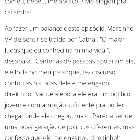
comeu, bebeu, me abraçou! Me elogiou pra
caramba!”.
Ao fazer um balanço deste episódio, Marcinho
VP diz sentir-se traído por Cabral. “O maior
Judas que eu conheci na minha vida!”,
desabafa. “Centenas de pessoas apoiaram ele,
ele foi lá no meu palanque, fez discurso,
contou as histórias dele e me enganou
direitinho! Naquela época ele era um político
jovem e com ambição suficiente pra poder
chegar onde ele chegou, mas… Parecia ser de
uma nova geração de políticos diferentes, mas
confesso que ele me enganou direitinho!”.