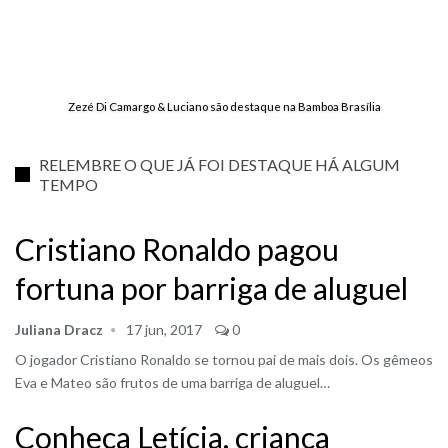
Zezé Di Camargo & Luciano são destaque na Bamboa Brasília
RELEMBRE O QUE JÁ FOI DESTAQUE HÁ ALGUM
TEMPO
Cristiano Ronaldo pagou
fortuna por barriga de aluguel
Juliana Dracz
17 jun, 2017
0
O jogador Cristiano Ronaldo se tornou pai de mais dois. Os gêmeos
Eva e Mateo são frutos de uma barriga de aluguel…
Conheça Letícia, criança