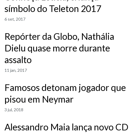
símbolo do Teleton 2017
6 set, 2017
Repórter da Globo, Nathália
Dielu quase morre durante
assalto
11 jan, 2017
Famosos detonam jogador que
pisou em Neymar
3 jul, 2018
Alessandro Maia lança novo CD