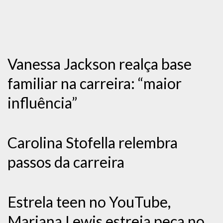
Vanessa Jackson realça base
familiar na carreira: “maior
influência”
Carolina Stofella relembra
passos da carreira
Estrela teen no YouTube,
Mariana Lewis estreia peça no