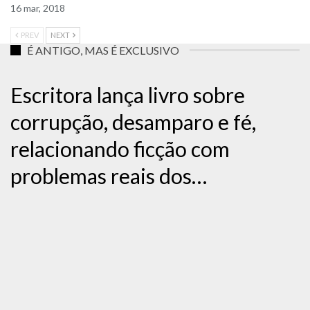
16 mar, 2018
PREV
NEXT
É ANTIGO, MAS É EXCLUSIVO
Escritora lança livro sobre
corrupção, desamparo e fé,
relacionando ficção com
problemas reais dos…