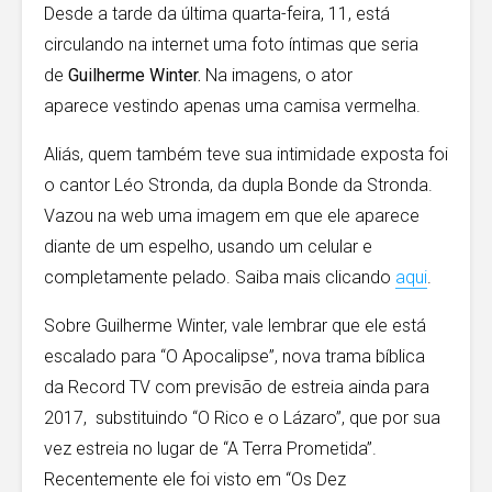
Desde a tarde da última quarta-feira, 11, está
circulando na internet uma foto íntimas que seria
de
Guilherme Winter.
Na imagens, o ator
aparece vestindo apenas uma camisa vermelha.
Aliás, quem também teve sua intimidade exposta foi
o cantor Léo Stronda, da dupla Bonde da Stronda.
Vazou na web uma imagem em que ele aparece
diante de um espelho, usando um celular e
completamente pelado. Saiba mais clicando
aqui
.
Sobre Guilherme Winter, vale lembrar que ele está
escalado para “O Apocalipse”, nova trama bíblica
da Record TV com previsão de estreia ainda para
2017, substituindo “O Rico e o Lázaro”, que por sua
vez estreia no lugar de “A Terra Prometida”.
Recentemente ele foi visto em “Os Dez