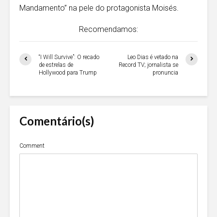
Mandamento” na pele do protagonista Moisés.
Recomendamos:
“I Will Survive”: O recado
Leo Dias é vetado na
de estrelas de
Record TV; jornalista se
Hollywood para Trump
pronuncia
Comentário(s)
Comment