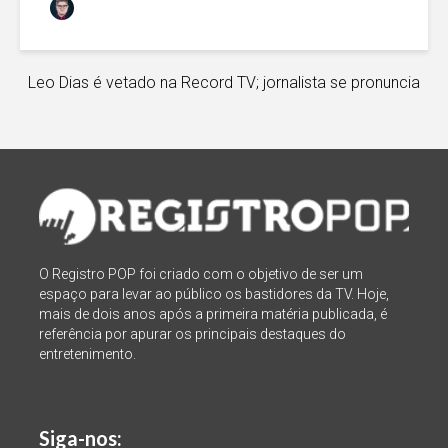
Daniel Neblina
novembro 3, 2017
Leo Dias é vetado na Record TV; jornalista se pronuncia
O Registro POP foi criado com o objetivo de ser um
espaço para levar ao público os bastidores da TV. Hoje,
mais de dois anos após a primeira matéria publicada, é
referência por apurar os principais destaques do
entretenimento.
Siga-nos: