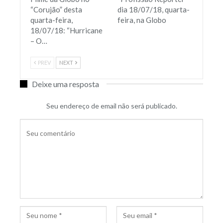
“Corujão” desta
dia 18/07/18, quarta-
quarta-feira,
feira, na Globo
18/07/18: “Hurricane
– O…
PREV
NEXT
Deixe uma resposta
Seu endereço de email não será publicado.