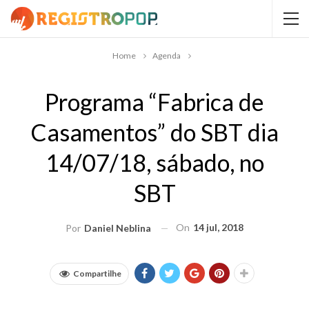
Home
Agenda
Programa “Fabrica de
Casamentos” do SBT dia
14/07/18, sábado, no
SBT
On
14 jul, 2018
Por
Daniel Neblina
Compartilhe