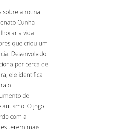
 sobre a rotina
 Renato Cunha
lhorar a vida
ores que criou um
ncia. Desenvolvido
ciona por cerca de
a, ele identifica
ra o
trumento de
 autismo. O jogo
ordo com a
ores terem mais