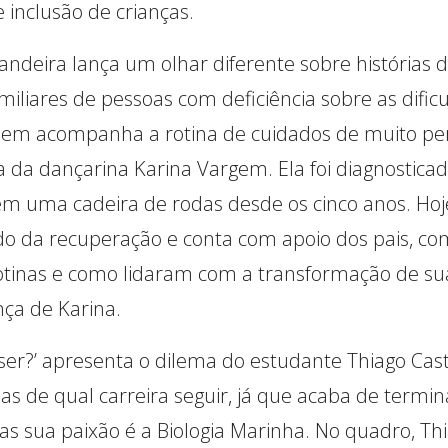
inclusão de crianças.
 Bandeira lança um olhar diferente sobre histórias 
iliares de pessoas com deficiência sobre as dific
em acompanha a rotina de cuidados de muito per
a da dançarina Karina Vargem. Ela foi diagnosticad
em uma cadeira de rodas desde os cinco anos. Hoj
o da recuperação e conta com apoio dos pais, c
otinas e como lidaram com a transformação de suas
nça de Karina.
ser?’ apresenta o dilema do estudante Thiago Cas
as de qual carreira seguir, já que acaba de termi
s sua paixão é a Biologia Marinha. No quadro, Th