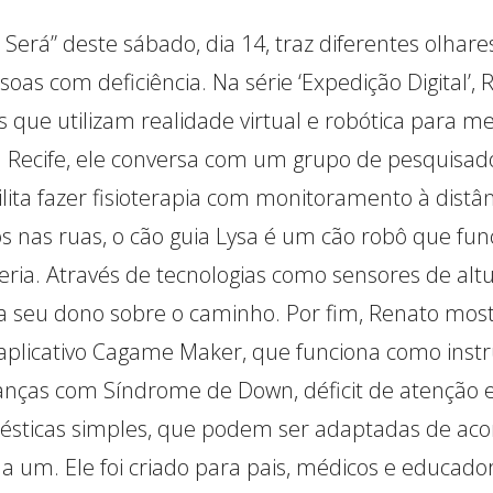
rá” deste sábado, dia 14, traz diferentes olhares
oas com deficiência. Na série ‘Expedição Digital’,
as que utilizam realidade virtual e robótica para me
 Recife, ele conversa com um grupo de pesquisad
lita fazer fisioterapia com monitoramento à distâ
s nas ruas, o cão guia Lysa é um cão robô que fun
eria. Através de tecnologias como sensores de altur
ta seu dono sobre o caminho. Por fim, Renato most
aplicativo Cagame Maker, que funciona como ins
anças com Síndrome de Down, déficit de atenção e
ésticas simples, que podem ser adaptadas de ac
a um. Ele foi criado para pais, médicos e educad