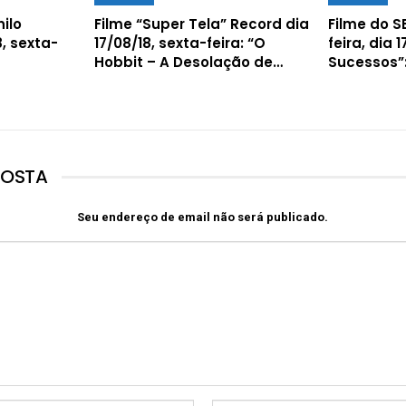
ilo
Filme “Super Tela” Record dia
Filme do S
8, sexta-
17/08/18, sexta-feira: “O
feira, dia 
Hobbit – A Desolação de…
Sucessos”
POSTA
Seu endereço de email não será publicado.