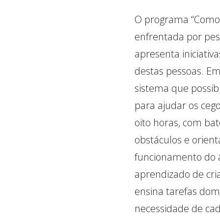
O programa “Como Se
enfrentada por pess
apresenta iniciativ
destas pessoas. Em
sistema que possibi
para ajudar os cego
oito horas, com bat
obstáculos e orien
funcionamento do 
aprendizado de cri
ensina tarefas dom
necessidade de cad