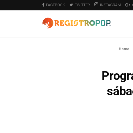
FACEBOOK
TWITTER
INSTAGRAM
Home
Progr
sábad