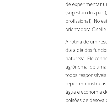
de experimentar um
(sugestão dos pais)
profissional). No 
orientadora Giselle
A rotina de um res
dia a dia dos fun
natureza. Ele conhe
agrônoma, de uma p
todos responsáveis
repórter mostra as
água e economia de
bolsões de desova 