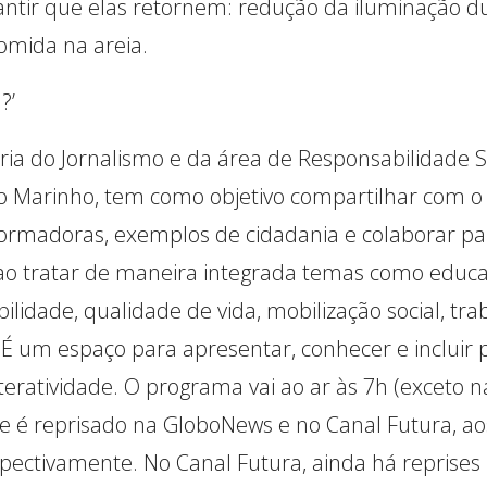
antir que elas retornem: redução da iluminação du
omida na areia.
?’
eria do Jornalismo e da área de Responsabilidade 
 Marinho, tem como objetivo compartilhar com o 
formadoras, exemplos de cidadania e colaborar pa
o tratar de maneira integrada temas como educa
bilidade, qualidade de vida, mobilização social, tr
É um espaço para apresentar, conhecer e incluir p
eratividade. O programa vai ao ar às 7h (exceto n
 e é reprisado na GloboNews e no Canal Futura, ao
pectivamente. No Canal Futura, ainda há reprises