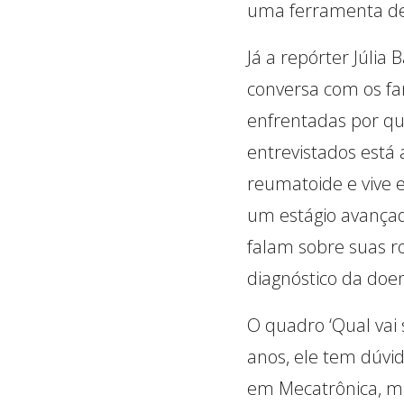
uma ferramenta de 
Já a repórter Júlia
conversa com os fam
enfrentadas por qu
entrevistados está 
reumatoide e vive 
um estágio avançad
falam sobre suas r
diagnóstico da doe
O quadro ‘Qual vai 
anos, ele tem dúvid
em Mecatrônica, ma