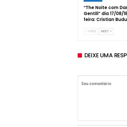
“The Noite com Dan
Gentili” dia 17/08/1
feira: Cristian Budu
PREV
NEXT
DEIXE UMA RES