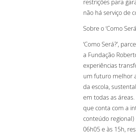
restrições para gar
não há serviço de c
Sobre o ‘Como Será
‘Como Será?’, parc
a Fundação Roberto
experiências trans
um futuro melhor a
da escola, sustenta
em todas as áreas. 
que conta com a int
conteúdo regional)
06h05 e às 15h, res