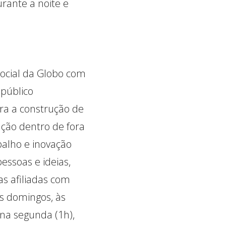
rante a noite e
Social da Globo com
público
ra a construção de
ção dentro de fora
abalho e inovação
essoas e ideias,
as afiliadas com
s domingos, às
 na segunda (1h),