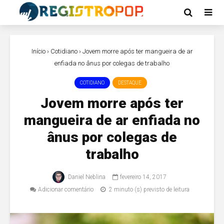
Início
›
Cotidiano
›
Jovem morre após ter mangueira de ar
enfiada no ânus por colegas de trabalho
COTIDIANO
DESTAQUE
Jovem morre após ter
mangueira de ar enfiada no
ânus por colegas de
trabalho
Daniel Neblina
fevereiro 14, 2017
Adicionar comentário
2 minuto (s) previsto de leitura