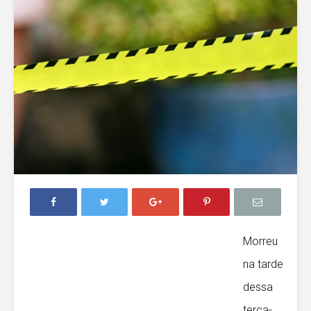
Morreu
na tarde
dessa
terça-