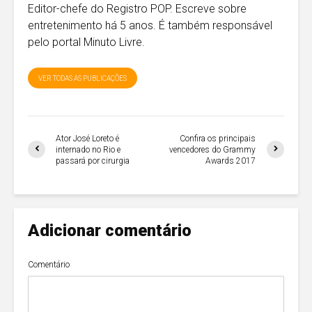
Editor-chefe do Registro POP. Escreve sobre
entretenimento há 5 anos. É também responsável
pelo portal Minuto Livre.
VER TODAS AS PUBLICAÇÕES
Ator José Loreto é
Confira os principais
internado no Rio e
vencedores do Grammy
passará por cirurgia
Awards 2017
Adicionar comentário
Comentário