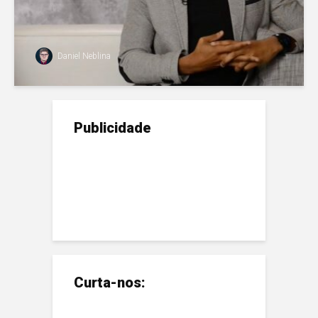
Daniel Neblina
Publicidade
Curta-nos: