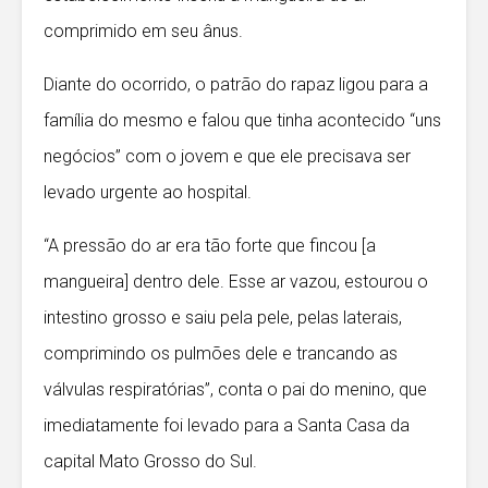
comprimido em seu ânus.
Diante do ocorrido, o patrão do rapaz ligou para a
família do mesmo e falou que tinha acontecido “uns
negócios” com o jovem e que ele precisava ser
levado urgente ao hospital.
“A pressão do ar era tão forte que fincou [a
mangueira] dentro dele. Esse ar vazou, estourou o
intestino grosso e saiu pela pele, pelas laterais,
comprimindo os pulmões dele e trancando as
válvulas respiratórias”, conta o pai do menino, que
imediatamente foi levado para a Santa Casa da
capital Mato Grosso do Sul.