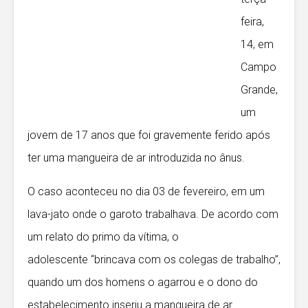
feira,
14, em
Campo
Grande,
um
jovem de 17 anos que foi gravemente ferido após
ter uma mangueira de ar introduzida no ânus.
O caso aconteceu no dia 03 de fevereiro, em um
lava-jato onde o garoto trabalhava. De acordo com
um relato do primo da vítima, o
adolescente “brincava com os colegas de trabalho”,
quando um dos homens o agarrou e o dono do
estabelecimento inseriu a mangueira de ar