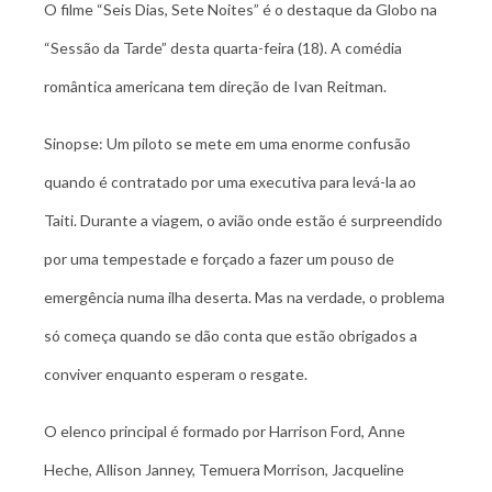
O filme “Seis Dias, Sete Noites” é o destaque da Globo na
“Sessão da Tarde” desta quarta-feira (18). A comédia
romântica americana tem direção de Ivan Reitman.
Sinopse: Um piloto se mete em uma enorme confusão
quando é contratado por uma executiva para levá-la ao
Taiti. Durante a viagem, o avião onde estão é surpreendido
por uma tempestade e forçado a fazer um pouso de
emergência numa ilha deserta. Mas na verdade, o problema
só começa quando se dão conta que estão obrigados a
conviver enquanto esperam o resgate.
O elenco principal é formado por Harrison Ford, Anne
Heche, Allison Janney, Temuera Morrison, Jacqueline