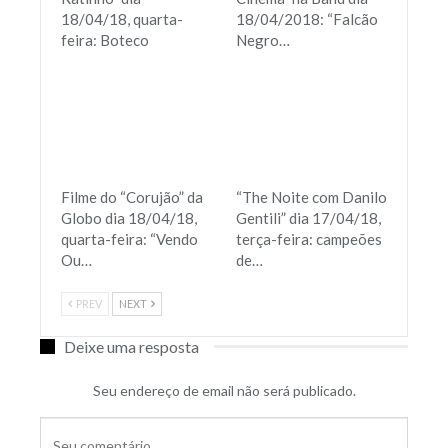
18/04/18, quarta-
18/04/2018: “Falcão
feira: Boteco
Negro…
Filme do “Corujão” da
“The Noite com Danilo
Globo dia 18/04/18,
Gentili” dia 17/04/18,
quarta-feira: “Vendo
terça-feira: campeões
Ou…
de…
PREV
NEXT
Deixe uma resposta
Seu endereço de email não será publicado.