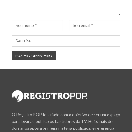
O Registro POP foi criado com o objetivo de ser um espaço
para levar ao público os bastidores da TV. Hoje, mais de
dois anos após a primeira matéria publicada, é referência