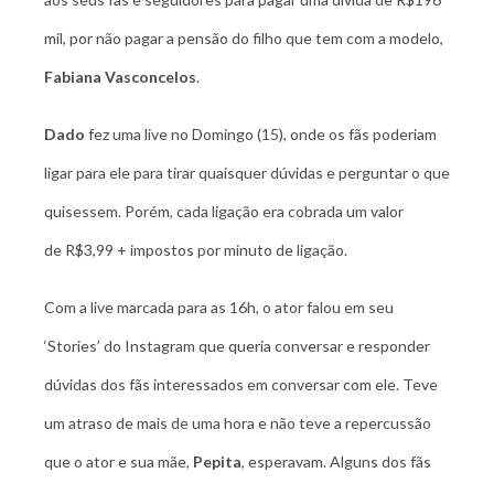
mil, por não pagar a pensão do filho que tem com a modelo,
Fabiana Vasconcelos
.
Dado
fez uma live no Domingo (15), onde os fãs poderiam
ligar para ele para tirar quaisquer dúvidas e perguntar o que
quisessem. Porém, cada ligação era cobrada um valor
de R$3,99 + impostos por minuto de ligação.
Com a live marcada para as 16h, o ator falou em seu
‘Stories’ do Instagram que queria conversar e responder
dúvidas dos fãs interessados em conversar com ele. Teve
um atraso de mais de uma hora e não teve a repercussão
que o ator e sua mãe,
Pepita
, esperavam. Alguns dos fãs