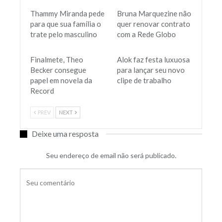
Thammy Miranda pede
Bruna Marquezine não
para que sua família o
quer renovar contrato
trate pelo masculino
com a Rede Globo
Finalmete, Theo
Alok faz festa luxuosa
Becker consegue
para lançar seu novo
papel em novela da
clipe de trabalho
Record
PREV
NEXT
Deixe uma resposta
Seu endereço de email não será publicado.