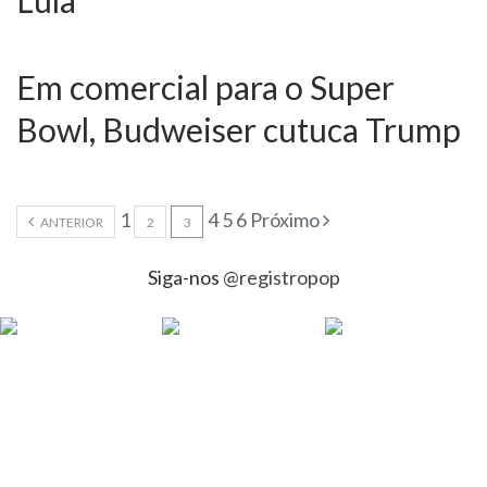
Em comercial para o Super
Bowl, Budweiser cutuca Trump
1
4 5 6 Próximo
ANTERIOR
2
3
Siga-nos
@registropop