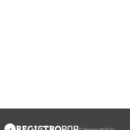
O Registro POP foi