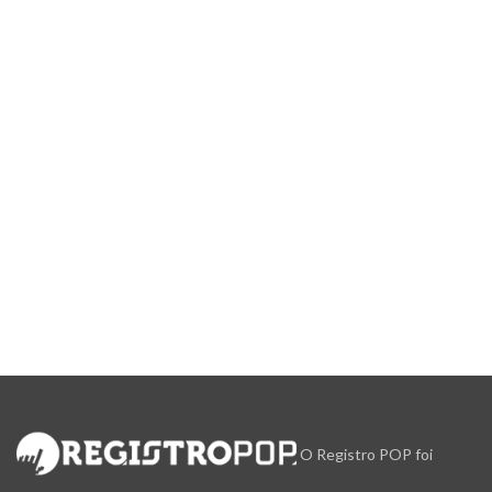
O Registro POP foi