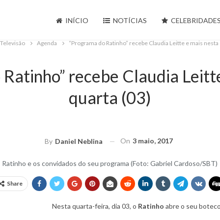
INÍCIO
NOTÍCIAS
CELEBRIDADE
Televisão
Agenda
“Programa do Ratinho” recebe Claudia Leitte e mais nesta 
Ratinho” recebe Claudia Leitt
quarta (03)
On
3 maio, 2017
By
Daniel Neblina
Ratinho e os convidados do seu programa (Foto: Gabriel Cardoso/SBT)
Share
Nesta quarta-feira, dia 03, o
Ratinho
abre o seu boteco