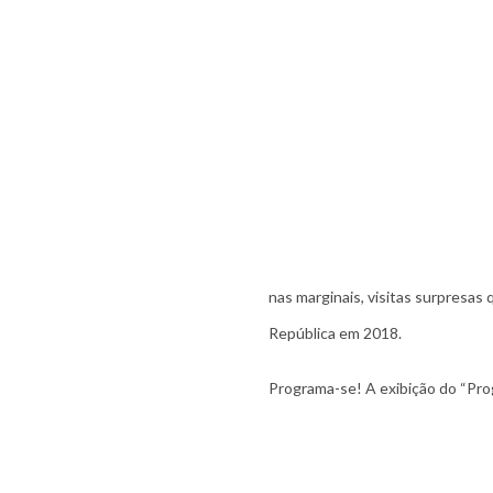
nas marginais, visitas surpresas 
República em 2018.
Programa-se! A exibição do “Prog