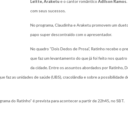
Leitte,
Araketu
e o cantor romântico
Adilson Ramos
.
com seus sucessos.
No programa, Claudinha e Araketu promovem um duet
papo super descontraído com o apresentador.
No quadro “Dois Dedos de Prosa”, Ratinho recebe o pref
que faz um levantamento do que já foi feito nos quatro
da cidade. Entre os assuntos abordados por Ratinho, D
que faz as unidades de saúde (UBS), cracolândia e sobre a possibilidade 
rama do Ratinho” é prevista para acontecer a partir de 22h45, no SBT.