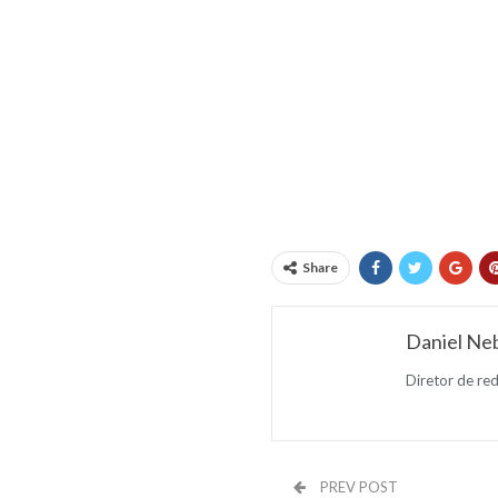
Share
Daniel Neb
Diretor de re
PREV POST