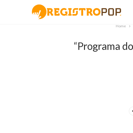
Home
“Programa do 
.