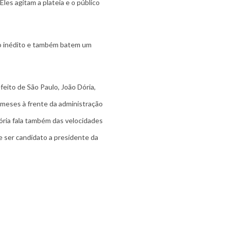
 Eles agitam a plateia e o público
o inédito e também batem um
eito de São Paulo, João Dória,
 meses à frente da administração
ória fala também das velocidades
de ser candidato a presidente da