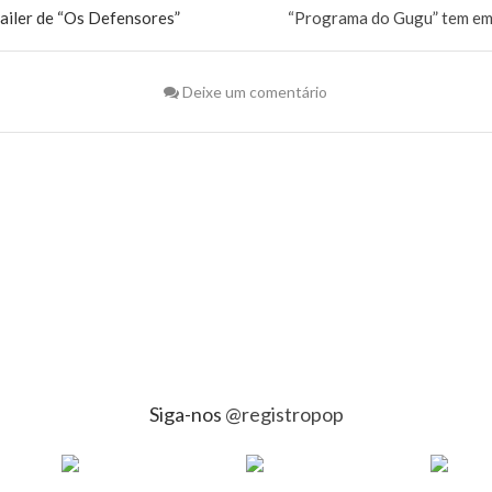
railer de “Os Defensores”
“Programa do Gugu” tem em
Deixe um comentário
Siga-nos
@registropop