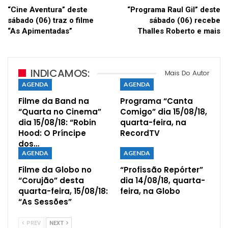
“Cine Aventura” deste
“Programa Raul Gil” deste
sábado (06) traz o filme
sábado (06) recebe
“As Apimentadas”
Thalles Roberto e mais
INDICAMOS:
Mais Do Autor
AGENDA
AGENDA
Filme da Band na
Programa “Canta
“Quarta no Cinema”
Comigo” dia 15/08/18,
dia 15/08/18: “Robin
quarta-feira, na
Hood: O Príncipe
RecordTV
dos…
AGENDA
AGENDA
Filme da Globo no
“Profissão Repórter”
“Corujão” desta
dia 14/08/18, quarta-
quarta-feira, 15/08/18:
feira, na Globo
“As Sessões”
PREV
NEXT