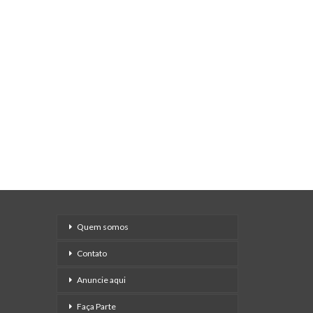
Quem somos
Contato
Anuncie aqui
Faça Parte