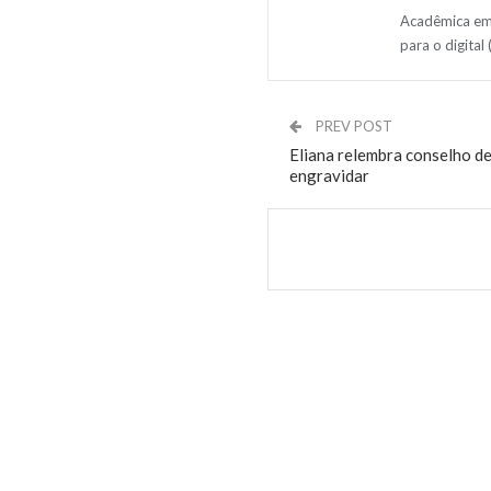
Acadêmica em 
para o digital
PREV POST
Eliana relembra conselho de
engravidar