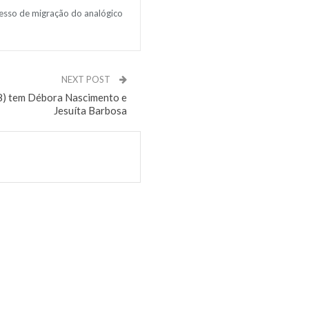
cesso de migração do analógico
NEXT POST
08) tem Débora Nascimento e
Jesuíta Barbosa