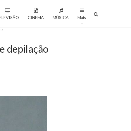
ELEVISÃO
CINEMA
MÚSICA
Mais
ima
de depilação