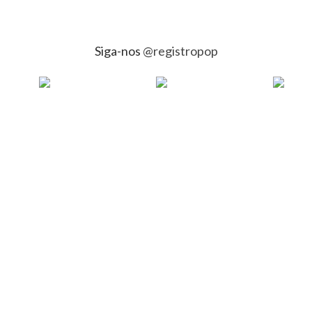
Siga-nos
@registropop