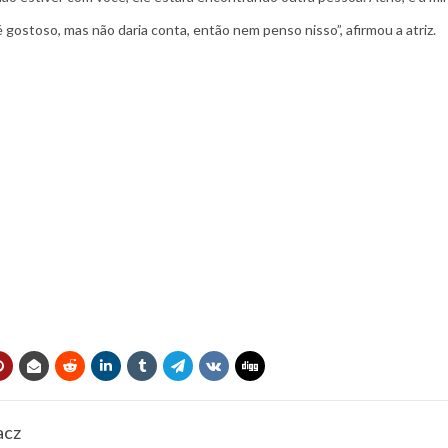
 gostoso, mas não daria conta, então nem penso nisso”, afirmou a atriz.
acz