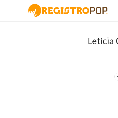
Letícia
.