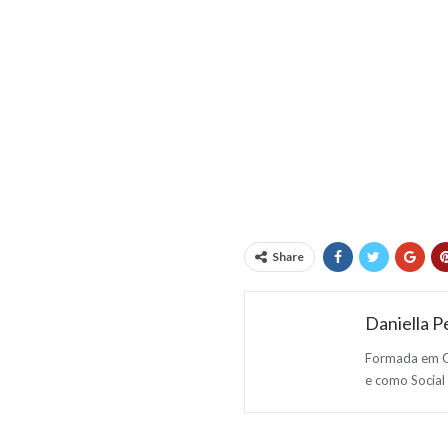
Share
Daniella Pe
Formada em Co
e como Social