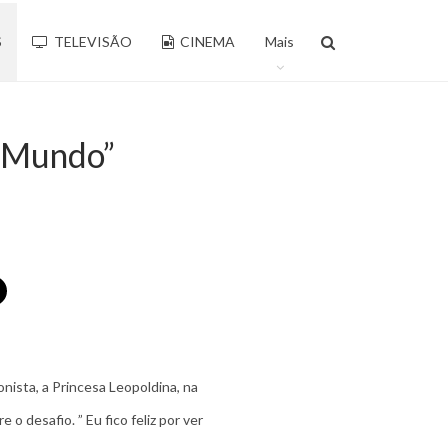
S
TELEVISÃO
CINEMA
Mais
o Mundo”
onista, a Princesa Leopoldina, na
o desafio. ” Eu fico feliz por ver