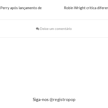
 Perry após lançamento de
Robin Wright critica diferen
Deixe um comentário
Siga-nos
@registropop