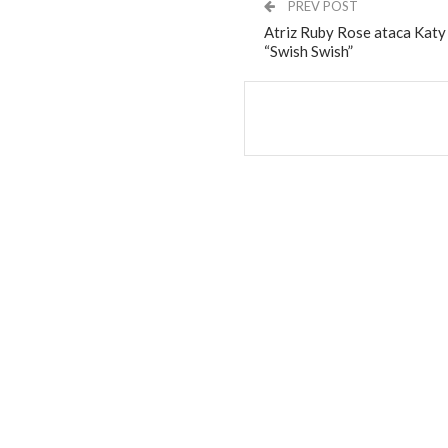
PREV POST
Atriz Ruby Rose ataca Katy
“Swish Swish”