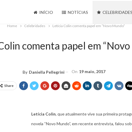
INÍCIO
NOTÍCIAS
CELEBRIDADE
Home
Celebridades
Letícia Colin comenta papel em “Novo Mundo”
 Colin comenta papel em “Nov
On
19 maio, 2017
By
Daniella Pellegrini
Share
Letícia Colin
, que atualmente vive sua primeira protag
novela “Novo Mundo”, em recente entrevista, falou sobre 