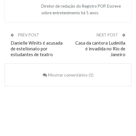
Diretor de redação do Registro POP. Escreve
sobre entretenimento há 5 anos.
PREV POST
NEXT POST
Danielle Winits é acusada
Casa da cantora Ludmilla
de estelionato por
é invadida no Rio de
estudantes de teatro
Janeiro
Mostrar comentários (1)