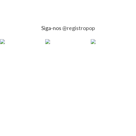
Siga-nos
@registropop