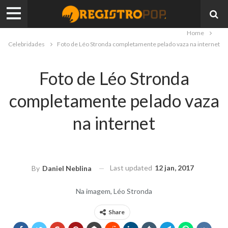
Home
Celebridades
Foto de Léo Stronda completamente pelado vaza na internet
Foto de Léo Stronda
completamente pelado vaza
na internet
.
Last updated
12 jan, 2017
By
Daniel Neblina
Na imagem, Léo Stronda
Share