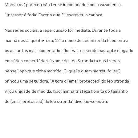
Monstros”, pareceu não ter se incomodado com o vazamento.
“Internet é foda! Fazer o que!?”, escreveu o carioca.
Nas redes sociais, a repercussão foi imediata. Durante toda a
manhã dessa quinta-feira, 12, o nome de Léo Stronda ficou entre
os assuntos mais comentados do Twitter, sendo bastante elogiado
em vários comentários. “Nome do Léo Stronda ta nos trends,
pensei logo que tinha morrido. Cliquei e quem morreu foi eu”,
brincou uma seguidora. “Agora o
[email protected]
do leo stronda
virou unidade de medida, tipo: minha tristeza hoje tá do tamanho
do
[email protected]
do leo stronda”, divertiu-se outra.