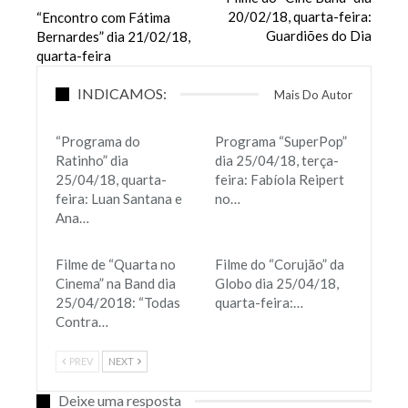
20/02/18, quarta-feira:
“Encontro com Fátima
Guardiões do Dia
Bernardes” dia 21/02/18,
quarta-feira
INDICAMOS:
Mais Do Autor
“Programa do
Programa “SuperPop”
Ratinho” dia
dia 25/04/18, terça-
25/04/18, quarta-
feira: Fabíola Reipert
feira: Luan Santana e
no…
Ana…
Filme de “Quarta no
Filme do “Corujão” da
Cinema” na Band dia
Globo dia 25/04/18,
25/04/2018: “Todas
quarta-feira:…
Contra…
PREV
NEXT
Deixe uma resposta