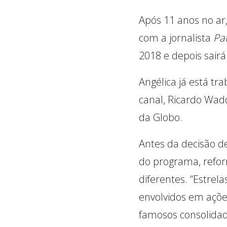
Após 11 anos no ar
com a jornalista
Pat
2018 e depois sairá
Angélica já está t
canal, Ricardo Wad
da Globo.
Antes da decisão de
do programa, refo
diferentes. “Estrela
envolvidos em ações
famosos consolidado