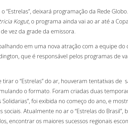
, o “Estrelas”, deixará programação da Rede Glob
ricia Kogut
, o programa ainda vai ao ar até a Co
 de vez da grade da emissora.
rabalhando em uma nova atração com a equipe do di
dington, que é responsável pelos programas de v
 tirar o “Estrelas” do ar, houveram tentativas de s
rmulando o formato. Foram criadas duas tempor
s Solidarias”, foi exibida no começo do ano, e mostr
 sociais. Atualmente no ar o “Estrelas do Brasil”,
s, encontrar os maiores sucessos regionais escon