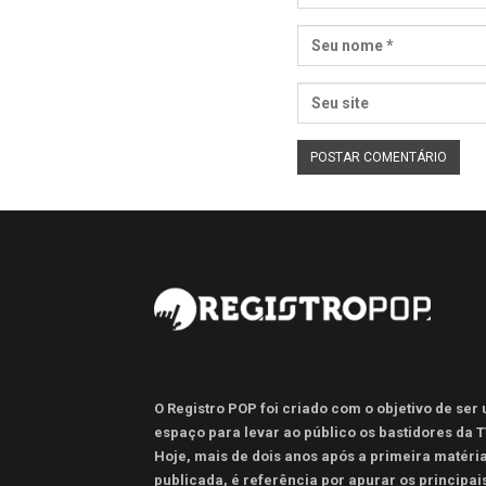
O Registro POP foi criado com o objetivo de ser
espaço para levar ao público os bastidores da T
Hoje, mais de dois anos após a primeira matéri
publicada, é referência por apurar os principai