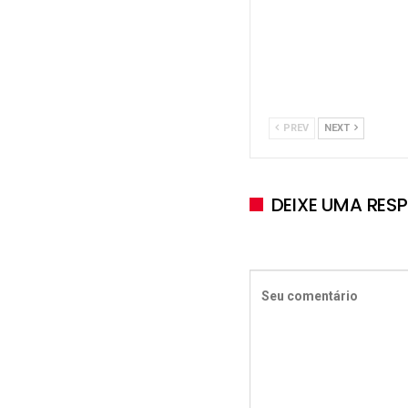
PREV
NEXT
DEIXE UMA RES