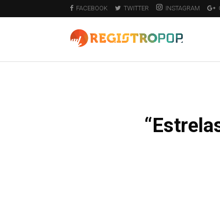
FACEBOOK
TWITTER
INSTAGRAM
“Estrela