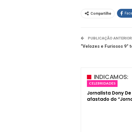
Fac
Compartilhe
PUBLICAÇÃO ANTERIOR
“Velozes e Furiosos 9” 
INDICAMOS:
CELEBRIDADES
Jornalista Dony De
afastado do “Jorna