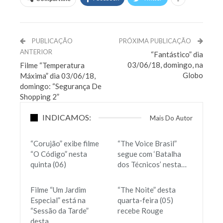
PUBLICAÇÃO
PRÓXIMA PUBLICAÇÃO
ANTERIOR
“Fantástico” dia
03/06/18, domingo, na
Filme “Temperatura
Globo
Máxima” dia 03/06/18,
domingo: “Segurança De
Shopping 2”
INDICAMOS:
Mais Do Autor
“Corujão” exibe filme
“The Voice Brasil”
“O Código” nesta
segue com ‘Batalha
quinta (06)
dos Técnicos’ nesta…
Filme “Um Jardim
“The Noite” desta
Especial” está na
quarta-feira (05)
“Sessão da Tarde”
recebe Rouge
desta…