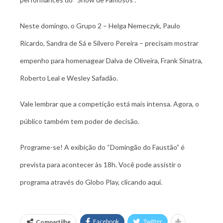
Neste domingo, o Grupo 2 – Helga Nemeczyk, Paulo
Ricardo, Sandra de Sá e Silvero Pereira – precisam mostrar
empenho para homenagear Dalva de Oliveira, Frank Sinatra,
Roberto Leal e Wesley Safadão.
Vale lembrar que a competição está mais intensa. Agora, o
público também tem poder de decisão.
Programe-se! A exibição do “Domingão do Faustão” é
prevista para acontecer às 18h. Você pode assistir o
programa através do Globo Play, clicando
aqui
.
Facebook
Twitter
Compartilhe