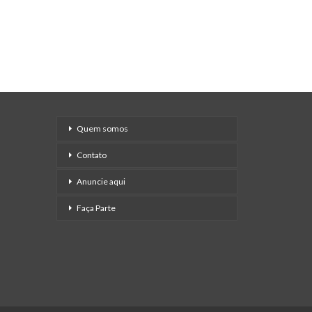
Quem somos
Contato
Anuncie aqui
Faça Parte