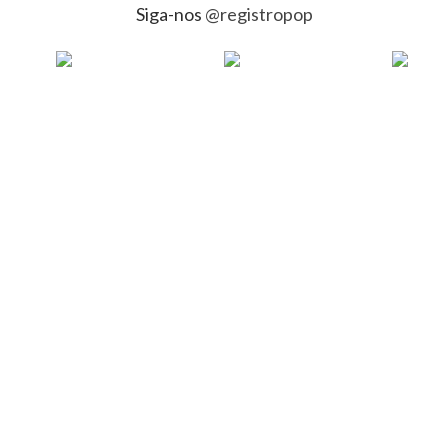
Siga-nos
@registropop