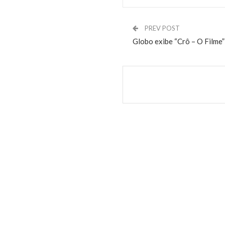
PREV POST
Globo exibe “Crô – O Filme”