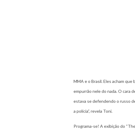
MMA e o Brasil. Eles acham que 
empurrão nele do nada. O cara d
estava se defendendo o russo de
a polícia”, revela Toni.
Programa-se! A exibição do “The 