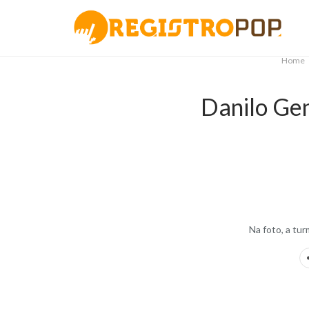
Home
Danilo Gen
.
Na foto, a tu