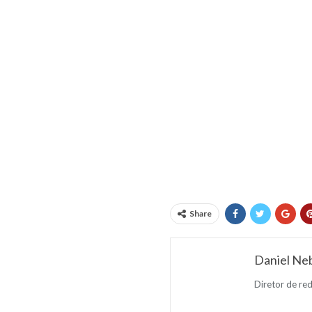
Share
Daniel Neb
Diretor de re