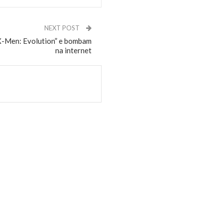
NEXT POST
“X-Men: Evolution” e bombam
na internet