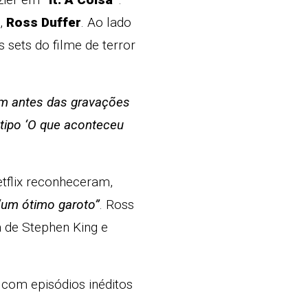
,
Ross Duffer
. Ao lado
 sets do filme de terror
am antes das gravações
 tipo ‘O que aconteceu
etflix reconheceram,
“um ótimo garoto”
. Ross
a de Stephen King e
 com episódios inéditos