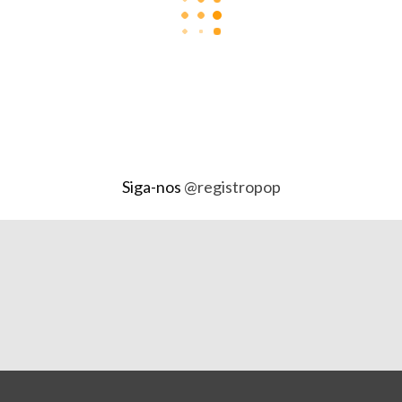
Siga-nos
@registropop