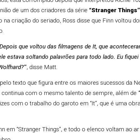
nião de um dos criadores da série
“Stranger Things”
o na criação do seriado, Ross disse que Finn voltou dos
o.
Depois que voltou das filmagens de It, que acontecer
e estava soltando palavrões para todo lado. Eu fiquei
olfhard?’
“, disse Matt.
pelo texto que figura entre os maiores sucessos da N
m continua com o mesmo talento de sempre, além de
izes com o trabalho do garoto em “It”, que é uma obr
n em “Stranger Things”, e todo o elenco voltam ao ar
ubro.