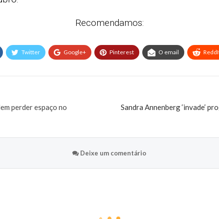
Recomendamos:
Twitter
Google+
Pinterest
O email
ReddI
em perder espaço no
Sandra Annenberg ‘invade’ pro
Deixe um comentário