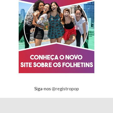
Siga-nos
@registropop