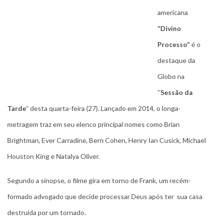
americana
“Divino
Processo“
é o
destaque da
Globo na
“
Sessão da
Tarde
” desta quarta-feira (27). Lançado em 2014, o longa-
metragem traz em seu elenco principal nomes como Brian
Brightman, Ever Carradine, Bern Cohen, Henry Ian Cusick, Michael
Houston King e Natalya Oliver.
Segundo a sinopse, o filme gira em torno de Frank, um recém-
formado advogado que decide processar Deus após ter sua casa
destruída por um tornado.