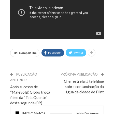
Facebook
Twitter
Compartilhe
PUBLICAÇÃO
PRÓXIMA PUBLICAÇÃO
ANTERIOR
Cher estrelará telefilme
sobre contaminação da
Após sucesso de
água da cidade de Flint
“Malévola”, Globo troca
filme da “Tela Quente”
desta segunda (09)
INDICAMOS:
Mais Do Autor