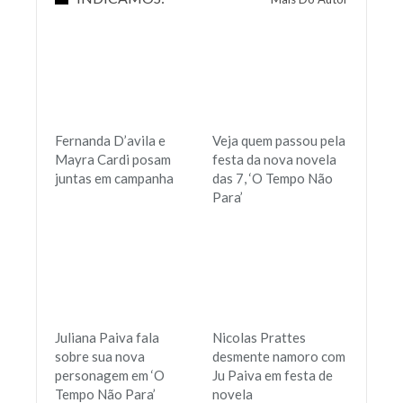
Fernanda D’avila e
Veja quem passou pela
Mayra Cardi posam
festa da nova novela
juntas em campanha
das 7, ‘O Tempo Não
Para’
Juliana Paiva fala
Nicolas Prattes
sobre sua nova
desmente namoro com
personagem em ‘O
Ju Paiva em festa de
Tempo Não Para’
novela